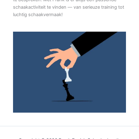
schaakactiviteit te vinden — van serieuze training tot
luchtig schaakvermaak!