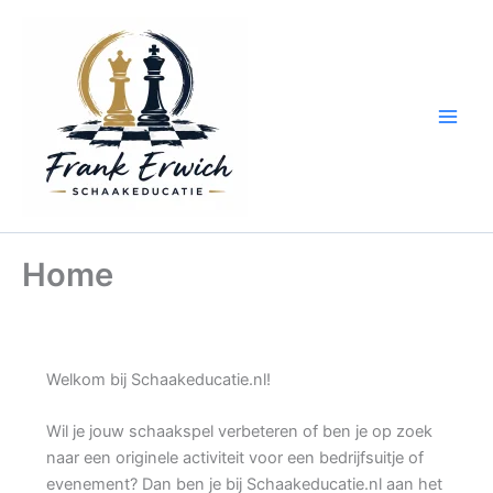
Ga
naar
de
inhoud
Home
Welkom bij Schaakeducatie.nl!
Wil je jouw schaakspel verbeteren of ben je op zoek
naar een originele activiteit voor een bedrijfsuitje of
evenement? Dan ben je bij Schaakeducatie.nl aan het